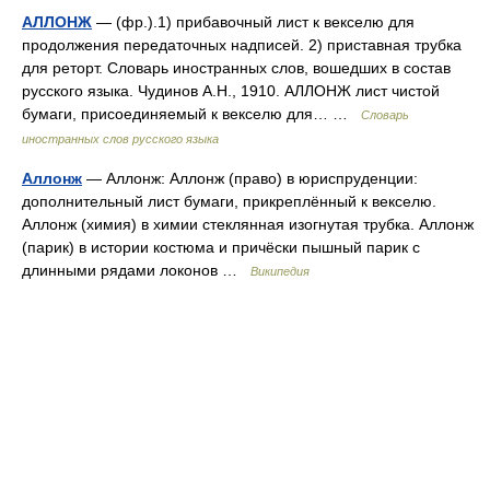
АЛЛОНЖ
— (фр.).1) прибавочный лист к векселю для
продолжения передаточных надписей. 2) приставная трубка
для реторт. Словарь иностранных слов, вошедших в состав
русского языка. Чудинов А.Н., 1910. АЛЛОНЖ лист чистой
бумаги, присоединяемый к векселю для… …
Словарь
иностранных слов русского языка
Аллонж
— Аллонж: Аллонж (право) в юриспруденции:
дополнительный лист бумаги, прикреплённый к векселю.
Аллонж (химия) в химии стеклянная изогнутая трубка. Аллонж
(парик) в истории костюма и причёски пышный парик с
длинными рядами локонов …
Википедия