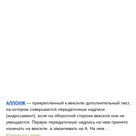
АЛЛОНЖ
— прикрепленный к векселю дополнительный лист,
на котором совершаются передаточные надписи
(индоссамент), если на оборотной стороне векселя они не
умещаются. Первую передаточную надпись на нем принято
начинать на векселе, а заканчивать на А. На нем …
Юридический словарь