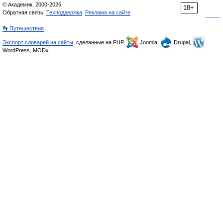
© Академик, 2000-2026
18+
Обратная связь:
Техподдержка
,
Реклама на сайте
👣 Путешествия
Экспорт словарей на сайты
, сделанные на PHP,
Joomla,
Drupal,
WordPress, MODx.