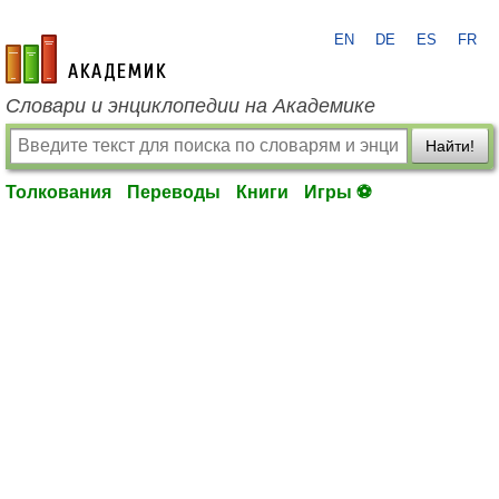
EN
DE
ES
FR
academic.ru
Словари и энциклопедии на Академике
Найти!
Толкования
Переводы
Книги
Игры ⚽